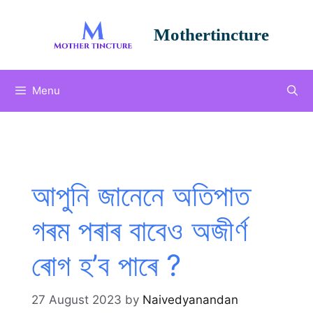
Skip
to
Mothertincture
content
Menu
আপুনি জানেনে অতিপাত
গৰম পৰাৰ বাবেও অজীৰ্ণ
ৰোগ হ’ব পাৰে ?
27 August 2023
by
Naivedyanandan