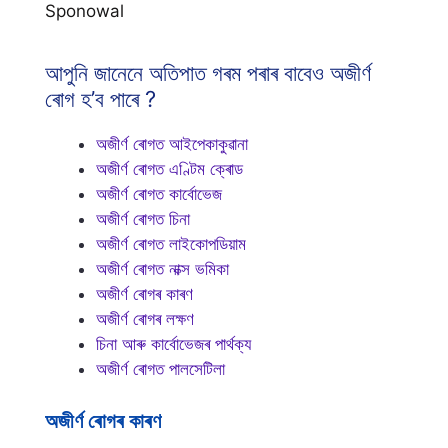
Sponowal
আপুনি জানেনে অতিপাত গৰম পৰাৰ বাবেও অজীৰ্ণ
ৰোগ হ’ব পাৰে ?
অজীৰ্ণ ৰোগত আইপেকাকুৱানা
অজীৰ্ণ ৰোগত এণ্টিম ক্ৰোড
অজীৰ্ণ ৰোগত কাৰ্বোভেজ
অজীৰ্ণ ৰোগত চিনা
অজীৰ্ণ ৰোগত লাইকোপডিয়াম
অজীৰ্ণ ৰোগত নাক্স ভমিকা
অজীৰ্ণ ৰোগৰ কাৰণ
অজীৰ্ণ ৰোগৰ লক্ষণ
চিনা আৰু কাৰ্বোভেজৰ পাৰ্থক্য
অজীৰ্ণ ৰোগত পালসেটিলা
অজীৰ্ণ ৰোগৰ কাৰণ