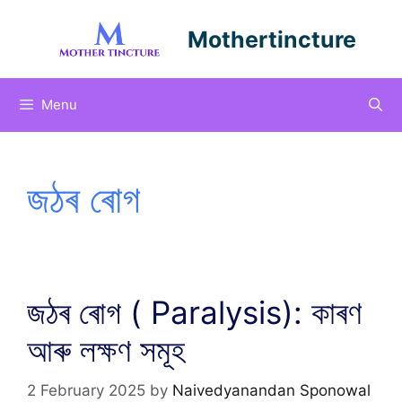
Skip
to
Mothertincture
content
Menu
জঠৰ ৰোগ
জঠৰ ৰোগ ( Paralysis): কাৰণ
আৰু লক্ষণ সমূহ
2 February 2025
by
Naivedyanandan Sponowal