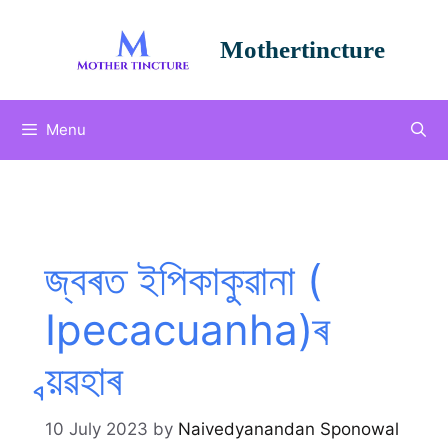
Skip
to
Mothertincture
content
Menu
জ্বৰত ইপিকাকুৱানা (
Ipecacuanha)ৰ
ব্য়ৱহাৰ
10 July 2023
by
Naivedyanandan Sponowal