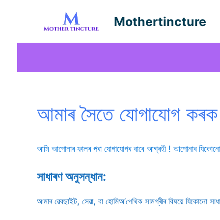
Skip
to
Mothertincture
content
আমাৰ সৈতে যোগাযোগ কৰক
আমি আপোনাৰ ফালৰ পৰা যোগাযোগৰ বাবে আগ্ৰহী ! আপোনাৰ যিকোনো প
সাধাৰণ অনুসন্ধান:
আমাৰ ৱেবছাইট, সেৱা, বা হোমিঅ’পেথিক সামগ্ৰীৰ বিষয়ে যিকোনো সাধ