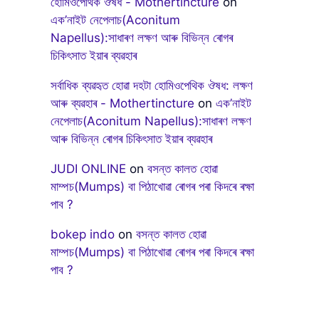
হোমিওপেথিক ঔষধ - Mothertincture
on
এক’নাইট নেপেলাচ(Aconitum
Napellus):সাধাৰণ লক্ষণ আৰু বিভিন্ন ৰোগৰ
চিকিৎসাত ইয়াৰ ব্যৱহাৰ
সৰ্বাধিক ব্যৱহৃত হোৱা দহটা হোমিওপেথিক ঔষধ: লক্ষণ
আৰু ব্যৱহাৰ - Mothertincture
on
এক’নাইট
নেপেলাচ(Aconitum Napellus):সাধাৰণ লক্ষণ
আৰু বিভিন্ন ৰোগৰ চিকিৎসাত ইয়াৰ ব্যৱহাৰ
JUDI ONLINE
on
বসন্ত কালত হোৱা
মাম্পচ(Mumps) বা পিঠাখোৱা ৰোগৰ পৰা কিদৰে ৰক্ষা
পাব ?
bokep indo
on
বসন্ত কালত হোৱা
মাম্পচ(Mumps) বা পিঠাখোৱা ৰোগৰ পৰা কিদৰে ৰক্ষা
পাব ?