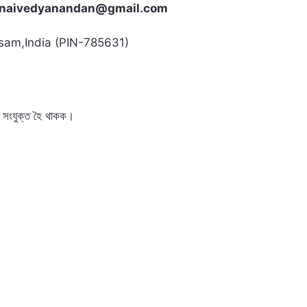
naivedyanandan@gmail.com
ssam,India (PIN-785631)
ে সংযুক্ত হৈ থাকক।