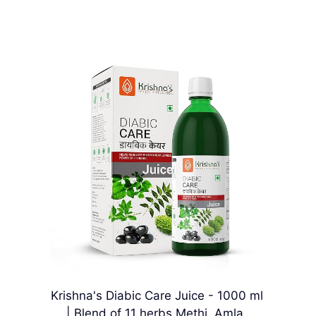
Krishna's Diabic Care Juice - 1000 ml
| Blend of 11 herbs Methi, Amla,