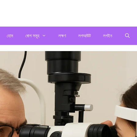
হোম
ৰোগ সমূহ
লক্ষণ
লগআউট
লগইন