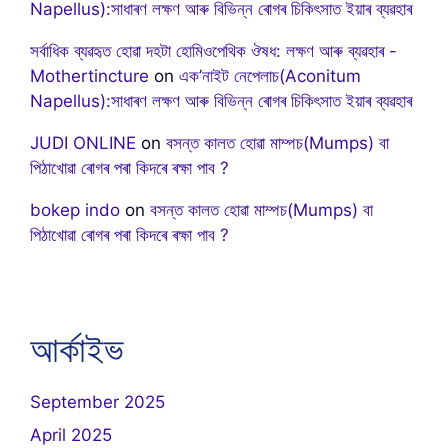
Napellus):সাধাৰণ লক্ষণ আৰু বিভিন্ন ৰোগৰ চিকিৎসাত ইয়াৰ ব্যৱহাৰ
সৰ্বাধিক ব্যৱহৃত হোৱা দহটা হোমিওপেথিক ঔষধ: লক্ষণ আৰু ব্যৱহাৰ -
Mothertincture
on
এক’নাইট নেপেলাচ(Aconitum
Napellus):সাধাৰণ লক্ষণ আৰু বিভিন্ন ৰোগৰ চিকিৎসাত ইয়াৰ ব্যৱহাৰ
JUDI ONLINE
on
বসন্ত কালত হোৱা মাম্পচ(Mumps) বা
পিঠাখোৱা ৰোগৰ পৰা কিদৰে ৰক্ষা পাব ?
bokep indo
on
বসন্ত কালত হোৱা মাম্পচ(Mumps) বা
পিঠাখোৱা ৰোগৰ পৰা কিদৰে ৰক্ষা পাব ?
আৰ্কাইভ
September 2025
April 2025